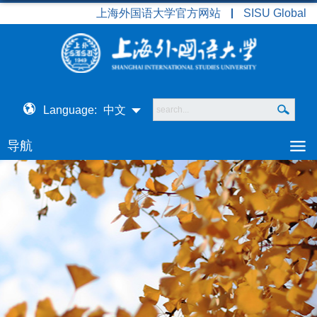
上海外国语大学官方网站
SISU Global
Language:
中文
导航