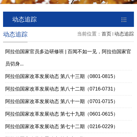
动态追踪
动态追踪
当前位置：
首页
动态追踪
阿拉伯国家官员多边研修班 | 百闻不如一见，阿拉伯国家官
员切身...
阿拉伯国家改革发展动态 第八十三期（0801-0815）
阿拉伯国家改革发展动态 第八十二期（0716-0731）
阿拉伯国家改革发展动态 第八十一期（0701-0715）
阿拉伯国家改革发展动态 第七十九期（0601-0615）
阿拉伯国家改革发展动态 第七十二期（0216-0229）