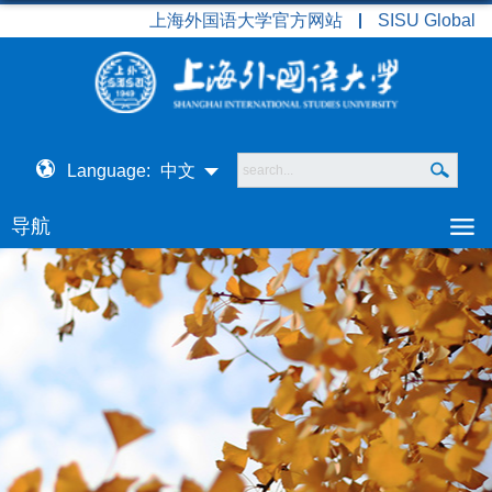
上海外国语大学官方网站
SISU Global
Language:
中文
导航