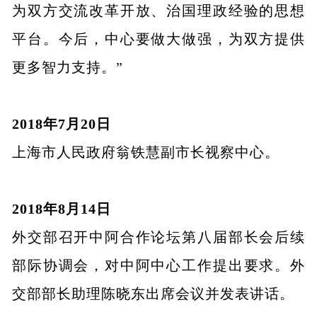
为双方交流改革开放、治国理政经验的思想
平台。今后，中心要做大做强，为双方提供
更多智力支持。”
2018
年
7
月
20
日
上海市人民政府翁铁慧副市长视察中心。
2018
年
8
月
14
日
外交部召开中阿合作论坛第八届部长会后续
部际协调会，对中阿中心工作提出要求。外
交部部长助理陈晓东出席会议并发表讲话。