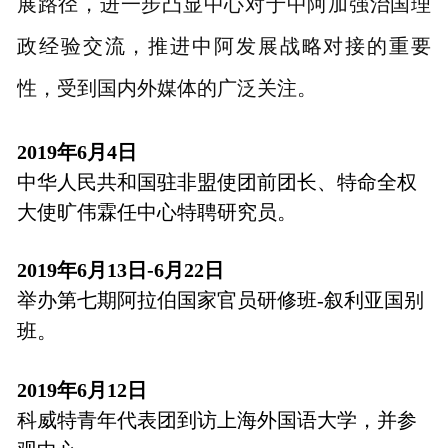
展路径，
进一步凸显中心对于中阿加强治国理
政经验交流，推进中阿发展战略对接的重要
性，受到国内外媒体的广泛关注。
2019年6月4日
中华人民共和国驻非盟使团前团长、特命全权
大使旷伟霖任中心特聘研究员。
2019年6月13日-6月22日
举办第七期阿拉伯国家官员研修班
-叙利亚国别
班。
2019年6月12日
科威特青年代表团到访上海外国语大学，并参