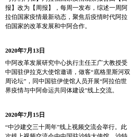
报】改为【周报】，每周一发布，综述一周阿
拉伯国家疫情最新动态，聚焦后疫情时代阿拉
伯国家的改革发展和中阿合作。
2020年7月13日
中阿改革发展研究中心执行主任王广大教授受
中国驻伊拉克大使馆邀请，做客“底格里斯河双
周论坛”，同中国驻伊使馆人员开展“阿拉伯世
界疫情与中阿命运共同体建设”线上交流。
2020年7月15日
“中沙建交三十周年”线上视频交流会举行。
此
次线上视频交流会由中国驻沙特大使馆、沙特