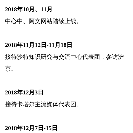
2018
年
10
月、
11
月
中心中、阿文网站陆续上线。
2018
年
11
月
12
日
-11
月
18
日
接待沙特知识研究与交流中心代表团，参访沪
京。
2018
年
12
月
3
日
接待卡塔尔主流媒体代表团。
2018
年
12
月
7
日
-15
日