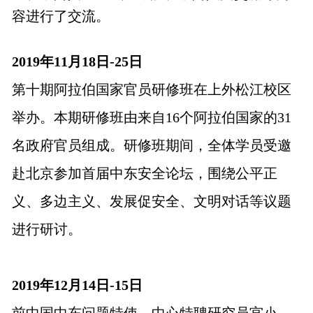
容进行了交流。
2019年11月18日-25日
第十期阿拉伯国家官员研修班在上外松江校区
举办。本期研修班由来自16个阿拉伯国家的31
名政府官员组成。研修班期间，全体学员受邀
赴北京参加首届中东安全论坛，围绕公平正
义、多边主义、发展促安全、文明对话等议题
进行研讨。
2019年12月14日-15日