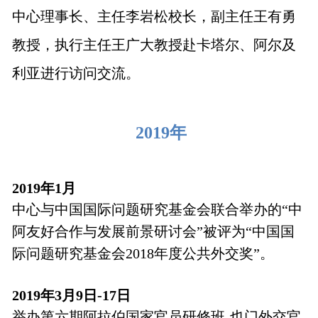
中心理事长、主任李岩松校长，
副主任王有勇
教授，执行主任王广大教授赴卡塔尔、阿尔及
利亚进行访问交流。
2019年
2019年1月
中心与中国国际问题研究基金会联合举办的
“中
阿友好合作与发展前景研讨会”被评为“中国国
际问题研究基金会2018年度公共外交奖”。
2019年3月9日-17日
举办第六期阿拉伯国家官员研修班
-也门外交官