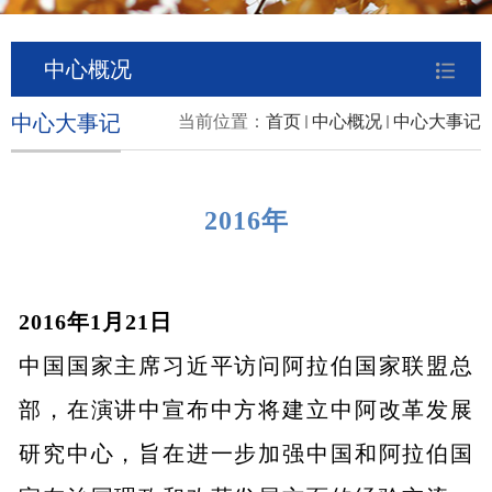
中心概况
中心大事记
当前位置：
首页
中心概况
中心大事记
2016年
2016
年
1
月
21
日
中国国家主席习近平访问阿拉伯国家联盟总
部，在演讲中宣布中方将建立中阿改革发展
研究中心，旨在进一步加强中国和阿拉伯国