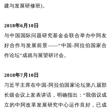
建与发展研修班
)
。
2018
年
6
月
10
日
与中国国际问题研究基金会联合举办中阿友
好合作与发展前景——“中国
-
阿拉伯国家合
作论坛”成就与展望研讨会。
2018
年
7
月
10
日
习近平主席在中国
-
阿拉伯国家论坛第八届部
长级会议上发表讲话，明确指出：“我倡议成
立的中阿改革发展研究中心运作良好，已成