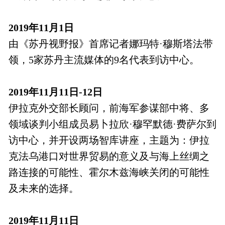
2019年11月1日
由《苏丹视野报》首席记者娜玛特·穆斯塔法带
领，5家苏丹主流媒体的9名代表到访中心。
2019年11月11日-12日
伊拉克外交部长顾问，前海军参谋部中将、多
领域谈判小组成员易卜拉欣·穆罕默德·费萨尔到
访中心，并开设两场智库讲座，主题为：伊拉
克法乌港口对世界贸易的意义及与海上丝绸之
路连接的可能性、霍尔木兹海峡关闭的可能性
及未来的选择。
2019年11月11日