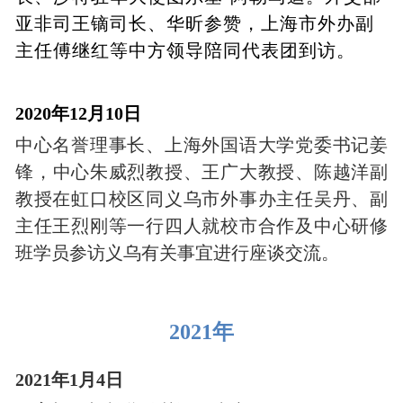
亚非司王镝司长、华昕参赞，上海市外办副
主任傅继红等中方领导陪同代表团到访。
2020年12月10日
中心名誉理事长、上海外国语大学党委书记
姜
锋
，
中心朱威烈教授、王广大
教授
、陈越洋
副
教授
在虹口校区
同
义乌
市
外事办主任吴丹、副
主任王烈刚等一行四人就
校市合作及
中心
研修
班学员参访
义乌有关事宜
进
行座谈交流。
2021年
2021年1月4日