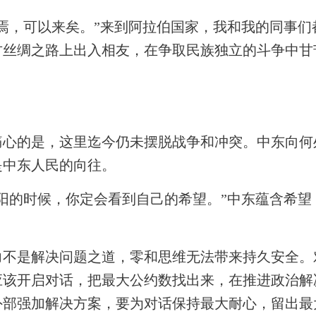
，可以来矣。”来到阿拉伯国家，我和我的同事们
古丝绸之路上出入相友，在争取民族独立的斗争中甘
的是，这里迄今仍未摆脱战争和冲突。中东向何处
是中东人民的向往。
的时候，你定会看到自己的希望。”中东蕴含希望
是解决问题之道，零和思维无法带来持久安全。
应该开启对话，把最大公约数找出来，在推进政治解
外部强加解决方案，要为对话保持最大耐心，留出最