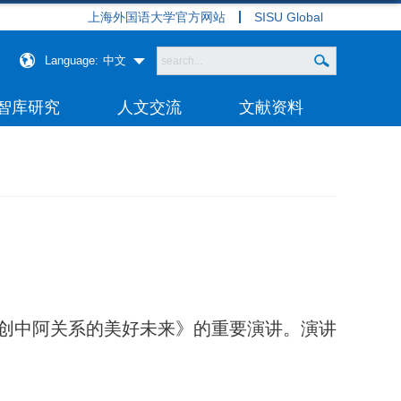
上海外国语大学官方网站
SISU Global
Language:
中文
智库研究
人文交流
文献资料
创中阿关系的美好未来》的重要演讲。演讲