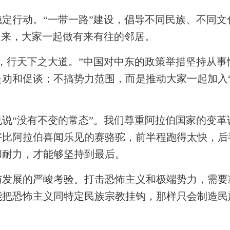
动。“一带一路”建设，倡导不同民族、不同文化要
起来，大家一起做有来有往的邻居。
行天下之大道。”中国对中东的政策举措坚持从事
劝和促谈；不搞势力范围，而是推动大家一起加入“
“没有不变的常态”。我们尊重阿拉伯国家的变革
好比阿拉伯喜闻乐见的赛骆驼，前半程跑得太快，后
和耐力，才能够坚持到最后。
展的严峻考验。打击恐怖主义和极端势力，需要
能把恐怖主义同特定民族宗教挂钩，那样只会制造民
。