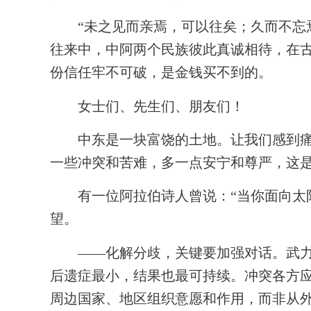
“未之见而亲焉，可以往矣；久而不忘焉
往来中，中阿两个民族彼此真诚相待，在
份信任牢不可破，是金钱买不到的。
女士们、先生们、朋友们！
中东是一块富饶的土地。让我们感到痛心
一些冲突和苦难，多一点安宁和尊严，这
有一位阿拉伯诗人曾说：“当你面向太阳
望。
——化解分歧，关键要加强对话。武力不
后遗症最小，结果也最可持续。冲突各方
周边国家、地区组织意愿和作用，而非从