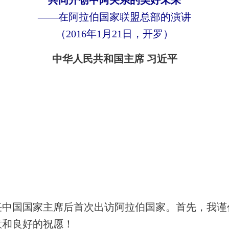
共同开创中阿关系的美好未来
——
在阿拉伯国家联盟总部的演讲
（
2016
年
1
月
21
日，开罗）
中华人民共和国主席 习近平
国国家主席后首次出访阿拉伯国家。首先，我谨
意和良好的祝愿！