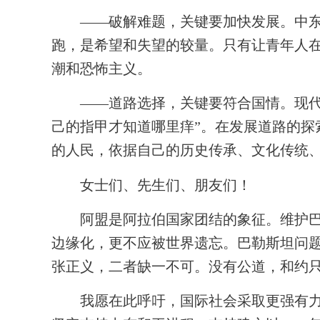
——破解难题，关键要加快发展。中东动
跑，是希望和失望的较量。只有让青年人
潮和恐怖主义。
——道路选择，关键要符合国情。现代化
己的指甲才知道哪里痒”。在发展道路的
的人民，依据自己的历史传承、文化传统
女士们、先生们、朋友们！
阿盟是阿拉伯国家团结的象征。维护巴勒
边缘化，更不应被世界遗忘。巴勒斯坦问
张正义，二者缺一不可。没有公道，和约
我愿在此呼吁，国际社会采取更强有力行