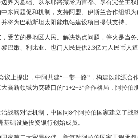
年边界为基础、以东耶路撒冷为首都、享有完全主权
的中东问题促和机制，支持阿盟、伊斯兰合作组织为
，并将为巴勒斯坦太阳能电站建设项目提供支持。
受苦的是地区人民。解决热点问题，停火是当务
、黎巴嫩、利比亚、也门人民提供
2.3
亿元人民币人
会议上提出，中阿共建“一带一路”，构建以能源合
大高新领域为突破口的“
1+2+3”
合作格局，阿拉伯
治战略对话机制，中国同
8
个阿拉伯国家建立了战
洲基础设施投资银行创始成员。
国家第二大贸易伙伴，新签对阿拉伯国家工程承包