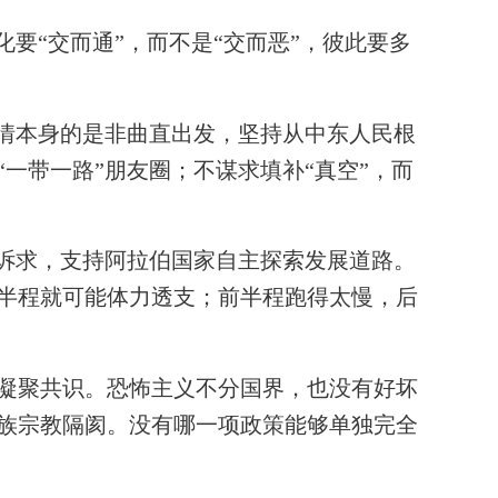
“交而通”，而不是“交而恶”，彼此要多
情本身的是非曲直出发，坚持从中东人民根
一带一路”朋友圈；不谋求填补“真空”，而
诉求，支持阿拉伯国家自主探索发展道路。
半程就可能体力透支；前半程跑得太慢，后
凝聚共识。恐怖主义不分国界，也没有好坏
族宗教隔阂。没有哪一项政策能够单独完全