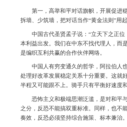
第一，高举和平对话旗帜，开展促进稳定行
拆墙、少筑墙，把对话当作“黄金法则”用
中国古代圣贤孟子说：“立天下之正位，
本利益出发。我们在中东不找代理人，而是
是编织互利共赢的合作伙伴网络。
中国人有穷变通久的哲学，阿拉伯人也说
处理好改革发展稳定关系十分重要。这就
半程又可能跟不上。骑手只有平衡好速度
恐怖主义和极端思潮泛滥，是对和平与发
之分，反恐不能搞双重标准。同样，也不
奏效，反恐必须坚持综合施策、标本兼治