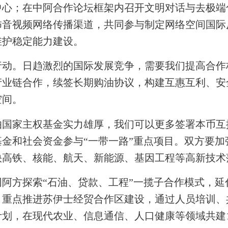
；在中阿合作论坛框架内召开文明对话与去极端
怖音视频网络传播渠道，共同参与制定网络空间国际
维护稳定能力建设。
。日趋激烈的国际发展竞争，需要我们提高合作
产业链合作，续签长期购油协议，构建互惠互利、安
空间。
家主权基金实力雄厚，我们可以更多签署本币互
金和社会资金参与“一带一路”重点项目。双方要
快高铁、核能、航天、新能源、基因工程等高新技术
方探索“石油、贷款、工程”一揽子合作模式，延
，重点推进苏伊士经贸合作区建设，通过人员培训、
计划，在现代农业、信息通信、人口健康等领域共建