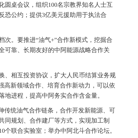
化圆桌会议，组织
100
名宗教界知名人士互
反恐公约；提供
3
亿美元援助用于执法合
档次。要推进“油气
+”
合作新模式，挖掘合
全可靠、长期友好的中阿能源战略合作关
换、相互投资协议，扩大人民币结算业务规
加强高新领域合作、培育合作新动力，可以依
落地进程，提高中阿务实合作含金量。
伸传统油气合作链条，合作开发新能源、可
共同规划、合作建厂等方式，实现加工制
10
个联合实验室；举办中阿北斗合作论坛。