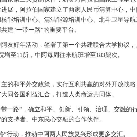
性进展，阿拉伯国家建立了两家人民币清算中心，中
用核能培训中心、清洁能源培训中心、北斗卫星导航
共建“一带一路”的重要平台。
友好年活动，签署了第一个共建联合大学协议，
院增至
11
所，中阿每周往来航班增至
183
架次。
的和平外交政策，实行互利共赢的对外开放战略
扩大同各国利益汇合，打造人类命运共同体。
一带一路”，确立和平、创新、引领、治理、交融的
定的支持者、中东民心交融的合作伙伴。
”行动，推动中阿两大民族复兴形成更多交汇。