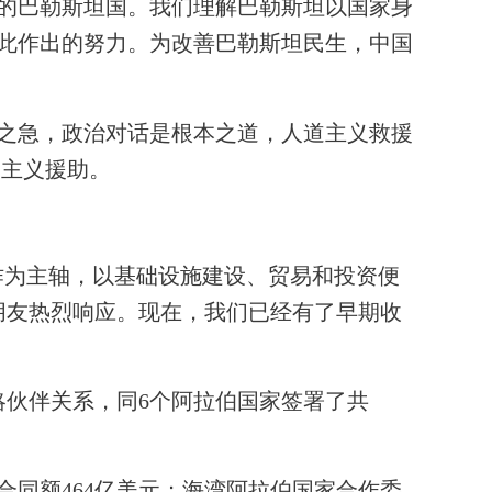
的巴勒斯坦国。我们理解巴勒斯坦以国家身
此作出的努力。为改善巴勒斯坦民生，中国
之急，政治对话是根本之道，人道主义救援
道主义援助。
作为主轴，以基础设施建设、贸易和投资便
朋友热烈响应。现在，我们已经有了早期收
略伙伴关系，同
6
个阿拉伯国家签署了共
合同额
464
亿美元；海湾阿拉伯国家合作委