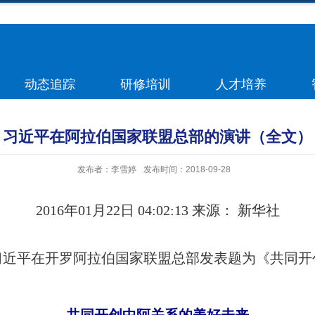
动态追踪
研修培训
人才培养
习近平在阿拉伯国家联盟总部的演讲（全文）
发布者：李雪婷
发布时间：2018-09-28
2016
年
01
月
22
日
04:02:13
来源： 新华社
习近平在开罗阿拉伯国家联盟总部发表题为《共同开