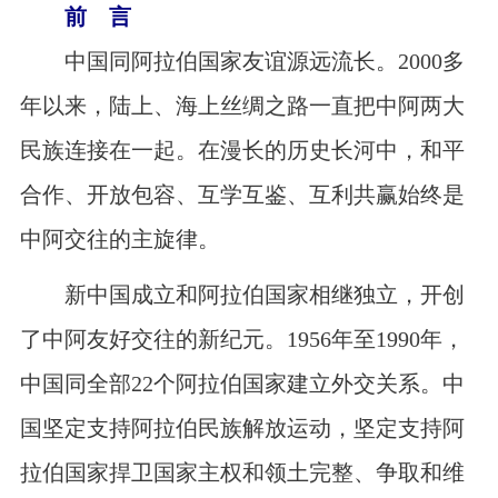
前 言
中国同阿拉伯国家友谊源远流长。
2000
多
年以来，陆上、海上丝绸之路一直把中阿两大
民族连接在一起。在漫长的历史长河中，和平
合作、开放包容、互学互鉴、互利共赢始终是
中阿交往的主旋律。
新中国成立和阿拉伯国家相继独立，开创
了中阿友好交往的新纪元。
1956
年至
1990
年，
中国同全部
22
个阿拉伯国家建立外交关系。中
国坚定支持阿拉伯民族解放运动，坚定支持阿
拉伯国家捍卫国家主权和领土完整、争取和维