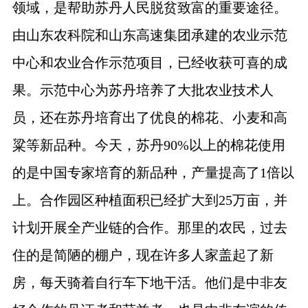
领域，是帮助苏丹人民脱贫致富的重要途径。
由山东农科院和山东高速集团承建的农业示范
中心和农业合作示范项目，已经收获可喜的成
果。示范中心为苏丹培养了大批农业技术人
员，还在苏丹培育出了优良的棉花、小麦和高
粱等新品种。今天，苏丹
90%
以上的棉花使用
的是中国专家培育的新品种，产量提高了
1
倍以
上。合作园区种植面积已经扩大到
25
万亩，并
计划开展全产业链的合作。那里的农民，过去
住的是简陋的棚户，现在许多人家盖起了新
房，每天骑着自行车下地干活。他们是中非友