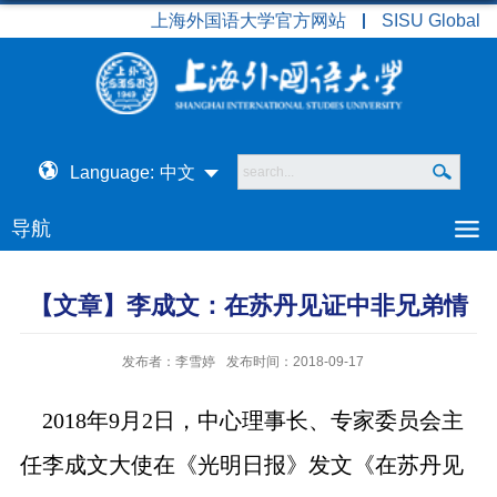
上海外国语大学官方网站
SISU Global
Language:
中文
导航
【文章】李成文：在苏丹见证中非兄弟情
发布者：李雪婷
发布时间：2018-09-17
2018
年
9
月
2
日，中心理事长、专家委员会主
任李成文大使在《光明日报》发文《在苏丹见