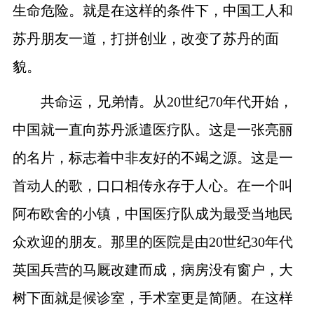
生命危险。就是在这样的条件下，中国工人和
苏丹朋友一道，打拼创业，改变了苏丹的面
貌。
共命运，兄弟情。从
20
世纪
70
年代开始，
中国就一直向苏丹派遣医疗队。这是一张亮丽
的名片，标志着中非友好的不竭之源。这是一
首动人的歌，口口相传永存于人心。在一个叫
阿布欧舍的小镇，中国医疗队成为最受当地民
众欢迎的朋友。那里的医院是由
20
世纪
30
年代
英国兵营的马厩改建而成，病房没有窗户，大
树下面就是候诊室，手术室更是简陋。在这样