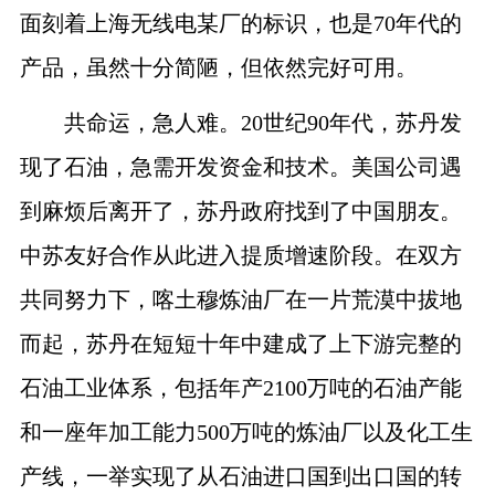
面刻着上海无线电某厂的标识，也是
70
年代的
产品，虽然十分简陋，但依然完好可用。
共命运，急人难。
20
世纪
90
年代，苏丹发
现了石油，急需开发资金和技术。美国公司遇
到麻烦后离开了，苏丹政府找到了中国朋友。
中苏友好合作从此进入提质增速阶段。在双方
共同努力下，喀土穆炼油厂在一片荒漠中拔地
而起，苏丹在短短十年中建成了上下游完整的
石油工业体系，包括年产
2100
万吨的石油产能
和一座年加工能力
500
万吨的炼油厂以及化工生
产线，一举实现了从石油进口国到出口国的转