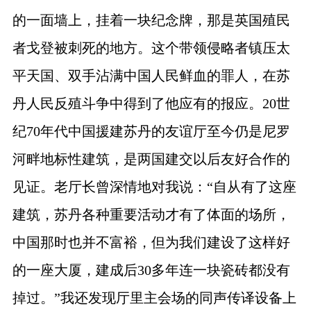
的一面墙上，挂着一块纪念牌，那是英国殖民
者戈登被刺死的地方。这个带领侵略者镇压太
平天国、双手沾满中国人民鲜血的罪人，在苏
丹人民反殖斗争中得到了他应有的报应。
20
世
纪
70
年代中国援建苏丹的友谊厅至今仍是尼罗
河畔地标性建筑，是两国建交以后友好合作的
见证。老厅长曾深情地对我说：“自从有了这座
建筑，苏丹各种重要活动才有了体面的场所，
中国那时也并不富裕，但为我们建设了这样好
的一座大厦，建成后
30
多年连一块瓷砖都没有
掉过。”我还发现厅里主会场的同声传译设备上