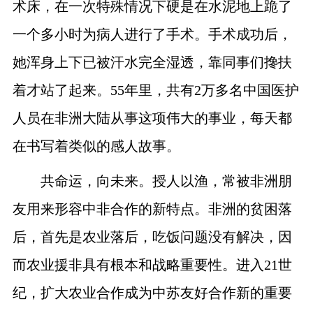
术床，在一次特殊情况下硬是在水泥地上跪了
一个多小时为病人进行了手术。手术成功后，
她浑身上下已被汗水完全湿透，靠同事们搀扶
着才站了起来。
55
年里，共有
2
万多名中国医护
人员在非洲大陆从事这项伟大的事业，每天都
在书写着类似的感人故事。
共命运，向未来。授人以渔，常被非洲朋
友用来形容中非合作的新特点。非洲的贫困落
后，首先是农业落后，吃饭问题没有解决，因
而农业援非具有根本和战略重要性。进入
21
世
纪，扩大农业合作成为中苏友好合作新的重要