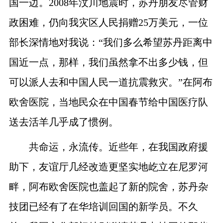
国一边。
2008
年汶川地震时，苏丹朋友尽管财
政困难，仍向我灾区人民捐赠
25
万美元，一位
部长深情地对我说：“我们多么希望苏丹距离中
国近一点，那样，我们虽然拿不出多少钱，但
可以派人去和中国人民一道抗震救灾。”在阿布
欧舍医院，当地民众在中国春节给中国医疗队
送去活羊几乎成了惯例。
共命运，永流传。近些年，在我国政府援
助下，友谊厅几经改造更坚实地屹立在尼罗河
畔，阿布欧舍医院也盖起了新的院舍，苏丹杂
技团已经有了在华培训回国的新学员。不久