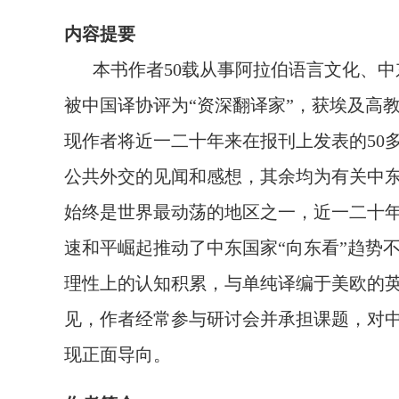
内容提要
本书作者
50
载从事阿拉伯语言文化、中
被中国译协评为“资深翻译家”，获埃及高
现作者将近一二十年来在报刊上发表的
50
公共外交的见闻和感想，其余均为有关中
始终是世界最动荡的地区之一，近一二十
速和平崛起推动了中东国家“向东看”趋势
理性上的认知积累，与单纯译编于美欧的
见，作者经常参与研讨会并承担课题，对
现正面导向。