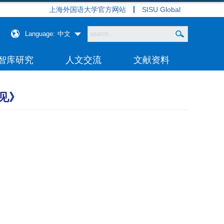
上海外国语大学官方网站
SISU Global
Language:
中文
智库研究
人文交流
文献资料
见》