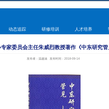
动态追踪
研修培训
人才培养
心专家委员会主任朱威烈教授著作《中东研究管
发布者：温越涵
发布时间：2018-09-14