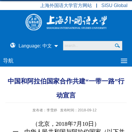
上海外国语大学官方网站
SISU Global
Language:
中文
导航
中国和阿拉伯国家合作共建“一带一路”行
动宣言
发布者：李雪婷
发布时间：2018-09-12
（北京，
2018
年
7
月
10
日）
一、中华人民共和国与阿拉伯国家（以下并