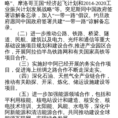
略”、摩洛哥王国“经济起飞计划和
2014-2020
工
业振兴计划发展战略”等。突尼斯同中国政府签
署谅解备忘录，加入“一带一路”倡议。约旦政
府愿同中国政府签署共建“一带一路”谅解备忘
录。
（二）进一步推动公路、铁路、桥梁、隧
道、民航、建筑以及电力、光纤和通信等重大
基础设施项目规划和建设合作
,
推进产业园区合
作，开展阿拉伯半岛铁路网和有关国家高铁等
项目合作。
（三）实施好中阿已经开展的务实合作项
目，促进海上丝绸之路合作不断走深走实。
（四）深化石油、天然气全产业链合作，
推动有关勘探、开采、炼化、储运设施建设等
项目。
（五）进一步加强能源领域合作，包括和
平利用核能、核电站设计和建造、核安全、核
电技术培训、太阳能、风能、水电等，深化中
阿新能源和清洁能源合作。共同推动建设全球