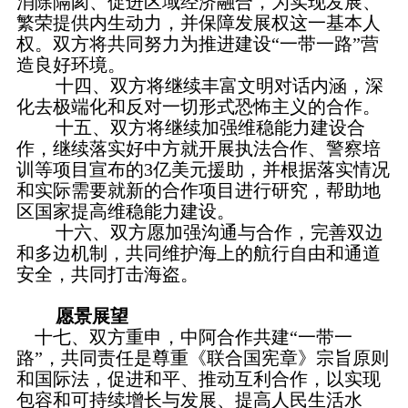
消除隔阂、促进区域经济融合，为实现发展、
繁荣提供内生动力，并保障发展权这一基本人
权。双方将共同努力为推进建设“一带一路”营
造良好环境。
十四、双方将继续丰富文明对话内涵，深
化去极端化和反对一切形式恐怖主义的合作。
十五、双方将继续加强维稳能力建设合
作，继续落实好中方就开展执法合作、警察培
训等项目宣布的
3
亿美元援助，并根据落实情况
和实际需要就新的合作项目进行研究，帮助地
区国家提高维稳能力建设。
十六、双方愿加强沟通与合作，完善双边
和多边机制，共同维护海上的航行自由和通道
安全，共同打击海盗。
愿景展望
十七、双方重申，中阿合作共建“一带一
路”，共同责任是尊重《联合国宪章》宗旨原则
和国际法，促进和平、推动互利合作，以实现
包容和可持续增长与发展、提高人民生活水