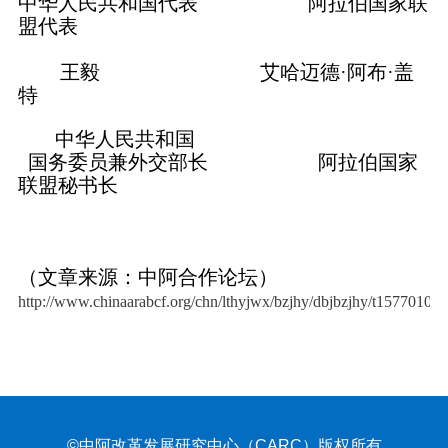
中华人民共和国代表 阿拉伯国家联
盟代表
王
毅 艾哈迈德·阿布·盖
特
中华人民共和国
国务委员兼外交部长 阿拉伯国家
联盟秘书长
（文章来源：中阿合作论坛）
http://www.chinaarabcf.org/chn/lthyjwx/bzjhy/dbjbzjhy/t1577010.h
©中阿改革发展研究中心（CARC）版权所有