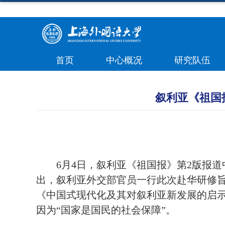
首页
中心概况
研究队伍
叙利亚《祖国
6月4日，叙利亚《祖国报》第2版报
出，叙利亚外交部官员一行此次赴华研修旨
《中国式现代化及其对叙利亚新发展的启示
因为“国家是国民的社会保障”。