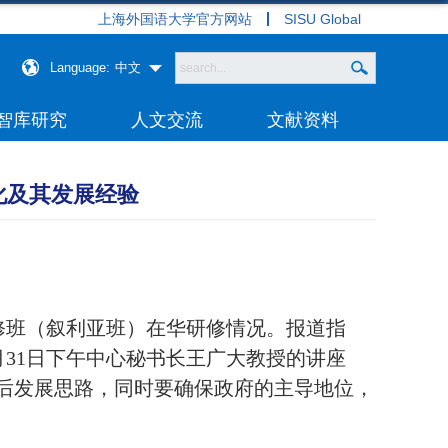
上海外国语大学官方网站
SISU Global
Language:
中文
智库研究
人文交流
文献资料
化及其发展经验
修班（叙利亚班）在华研修情况。报道指
31日下午中心秘书长王广大教授的讲座
战后发展思路，同时要确保政府的主导地位，