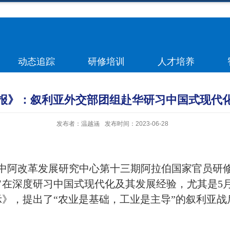
动态追踪
研修培训
人才培养
报》：叙利亚外交部团组赴华研习中国式现代
发布者：温越涵
发布时间：2023-06-28
道中阿改革发展研究中心第十三期阿拉伯国家官员研
在深度研习中国式现代化及其发展经验，尤其是5月
》，提出了“农业是基础，工业是主导”的叙利亚