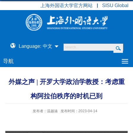
上海外国语大学官方网站
SISU Global
Language:
中文
导航
外媒之声 | 开罗大学政治学教授：考虑重
构阿拉伯秩序的时机已到
发布者：温越涵
发布时间：2023-04-14