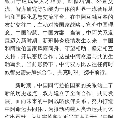
致力于建成集人才培养、研修培训、外宣交
流、智库研究等功能为一体的世界一流智库基
地和国际化思想交流平台。在中阿互融互鉴的
友好交往中，主动对接国家战略，宣介中国理
念、中国智慧、中国方案。当前，中阿关系发
展迈入新时期，新冠肺炎疫情发生以来，中国
和阿拉伯国家风雨同舟、守望相助，坚定相互
支持，开展密切合作，这是中阿命运与共的生
动写照。当前形势下，中阿双方比以往任何时
候都更需要加强合作、共克时艰、携手前行。
新时期，中国同阿拉伯国家的关系站上了
新的历史起点，双方建立了全面合作、共同发
展、面向未来的中阿战略伙伴关系，努力打造
中阿命运共同体，为推动构建人类命运共同体
作出贡献。为切实落实习近平主席关于“（中阿