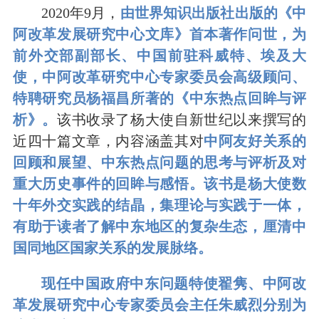
2020
年9月，
由世界知识出版社出版的
《中
阿改革发展研究中心文库》首本著作问世，为
前外交部副部长、中国前驻科威特、埃及大
使，中阿改革研究中心专家委员会高级顾问、
特聘研究员杨福昌所著的《中东热点回眸与评
析》。
该书收录了杨大使自新世纪以来撰写的
近四十篇文章，内容涵盖其对
中阿友好关系的
回顾和展望、中东热点问题的思考与评析及对
重大历史事件的回眸与感悟。该书是杨大使数
十年外交实践的结晶，集理论与实践于一体，
有助于读者了解中东地区的复杂生态，厘清中
国同地区国家关系的发展脉络。
现任中国政府中东问题特使翟隽、中阿改
革发展研究中心专家委员会主任朱威烈分别为