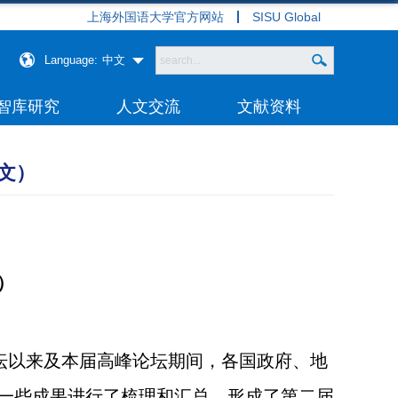
上海外国语大学官方网站
SISU Global
Language:
中文
智库研究
人文交流
文献资料
文）
）
坛以来及本届高峰论坛期间，各国政府、地
一些成果进行了梳理和汇总，形成了第二届