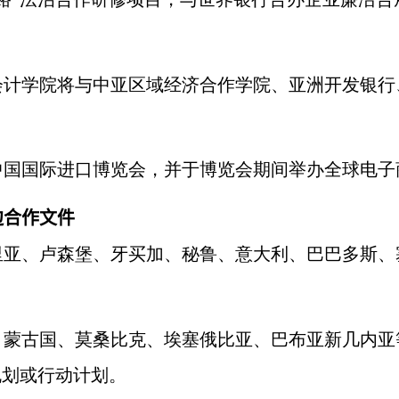
学院将与中亚区域经济合作学院、亚洲开发银行
中国国际进口博览会，并于博览会期间举办全球电子
边合作文件
、卢森堡、牙买加、秘鲁、意大利、巴巴多斯、塞
古国、莫桑比克、埃塞俄比亚、巴布亚新几内亚
规划或行动计划。