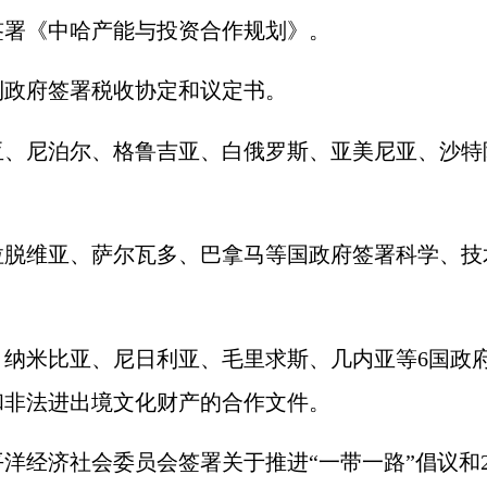
署《中哈产能与投资合作规划》。
政府签署税收协定和议定书。
尼泊尔、格鲁吉亚、白俄罗斯、亚美尼亚、沙特
维亚、萨尔瓦多、巴拿马等国政府签署科学、技
纳米比亚、尼日利亚、毛里求斯、几内亚等
6
国政
和非法进出境文化财产的合作文件。
经济社会委员会签署关于推进“一带一路”倡议和