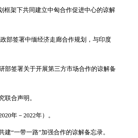
划框架下共同建立中匈合作促进中心的谅解
财政部签署中缅经济走廊合作规划，与印度
研部签署关于开展第三方市场合作的谅解备
究联合声明。
2020
年－
2022
年）。
建“一带一路”加强合作的谅解备忘录。