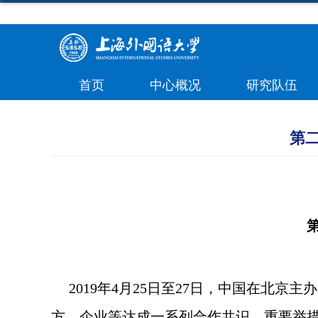
首页
中心概况
研究队伍
第
2019
年
4
月
25
日至
27
日，中国在北京主办
方、企业等达成一系列合作共识、重要举