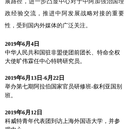
展路径，
进一步凸显中心对于中阿加强治国理
政经验交流，推进中阿发展战略对接的重要
性，受到国内外媒体的广泛关注。
2019年6月4日
中华人民共和国驻非盟使团前团长、特命全权
大使旷伟霖任中心特聘研究员。
2019年6月13日-6月22日
举办第七期阿拉伯国家官员研修班
-叙利亚国别
班。
2019年6月12日
科威特青年代表团到访上海外国语大学，并参