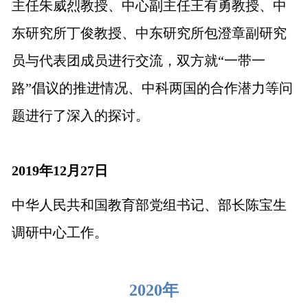
主任朱威烈教授、中心副主任王有勇教授、中
东研究所丁俊教授、中东研究所包澄章副研究
员与代表团成员进行交流，双方就“一带一
路”倡议的推进情况、中科两国的合作潜力等问
题进行了深入的探讨。
2019年12月27日
中华人民共和国教育部党组书记、部长陈宝生
调研中心工作。
2020年