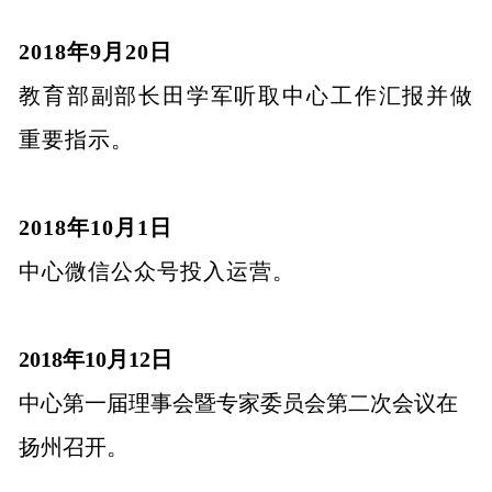
2018
年
9
月
20
日
教育部副部长田学军听取中心工作汇报并做
重要指示。
2018
年
10
月
1
日
中心微信公众号投入运营。
2018
年
10
月
12
日
中心第一届理事会暨专家委员会第二次会议在
扬州召开。