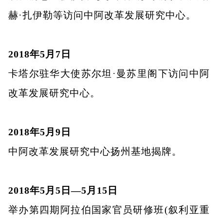
赫·扎伊勒等访问中阿改革发展研究中心。
2018
年
5
月
7
日
卡塔尔驻华大使苏尔坦·曼苏里阁下访问中阿
改革发展研究中心。
2018
年
5
月
9
日
中阿改革发展研究中心扬州基地揭牌。
2018
年
5
月
5
日—
5
月
15
日
举办第四期阿拉伯国家官员研修班
(
叙利亚重