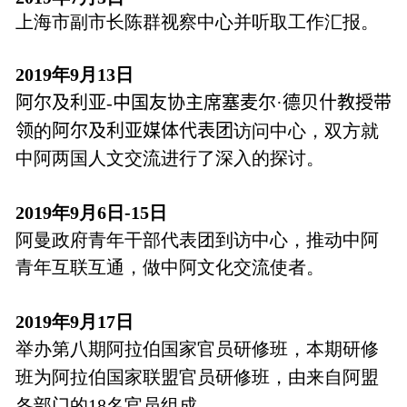
上海市副市长陈群视察中心并听取工作汇报。
2019年9月13日
阿尔及利亚
-
中国友协主席塞麦尔
·
德贝什教授带
领
的
阿尔及利亚媒体代表团
访问中心，双方就
中阿两国人文交流进行了深入的探讨。
2019年9月6日-15日
阿曼政府青年干部代表团到访中心，推动中阿
青年互联互通，做中阿文化交流使者。
2019年9月17日
举办第八期阿拉伯国家官员研修班，本期研修
班为阿拉伯国家联盟官员研修班，由来自阿盟
各部门的18名官员组成。