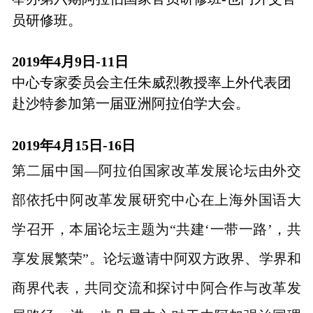
员研修班。
2019年4月9日-11日
中心专家委员会主任朱威烈教授率上外代表团
赴沙特参加第一届亚洲阿拉伯学大会。
2019年4月15日-16日
第二届中国—阿拉伯国家改革发展论坛由外交
部依托中阿改革发展研究中心在上海外国语大
学召开，本届论坛主题为“共建‘一带一路’，共
享发展繁荣”。
论坛邀请中阿双方政界、学界和
商界代表，共同交流和探讨中阿合作与改革发