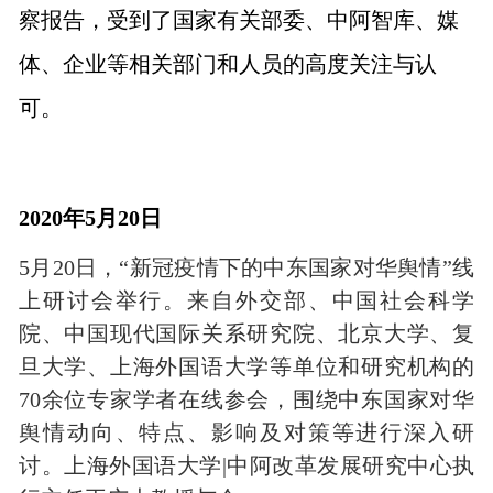
察报告
，
受到了国家有关部委、中阿智库、媒
体、企业等相关部门和人员的高度关注与认
可。
2020年5月20日
5
月
20
日，“新冠疫情下的中东国家对华舆情”线
上研讨会举行。来自外交部、中国社会科学
院、中国现代国际关系研究院、北京大学、复
旦大学、上海外国语大学等单位和研究机构的
70
余位专家学者在线参会，围绕中东国家对华
舆情动向、特点、影响及对策等进行深入研
讨。上海外国语大学
|
中阿改革发展研究中心执