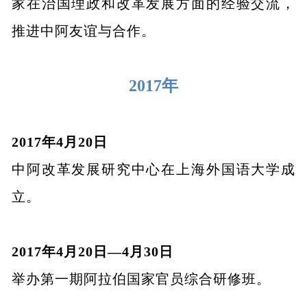
家在治国理政和改革发展方面的经验交流，
推进中阿友谊与合作。
2017年
2017
年
4
月
20
日
中阿改革发展研究中心在上海外国语大学成
立。
2017
年
4
月
20
日—
4
月
30
日
举办第一期阿拉伯国家官员综合研修班。