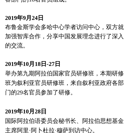
2019年9月24日
布鲁金斯学会多哈中心学者访问中心，双方就
加强智库合作，分享中国发展理念进行了深入
的交流。
2019年10月18日-27日
举办第九期阿拉伯国家官员研修班，
本期研修
班为叙利亚官员研修班，来自叙利亚政府各部
门的
29
名官员参加了研修。
2019年10月28日
国际阿拉伯语委员会秘书长、阿拉伯思想基金
主席阿里·阿卜杜拉·穆萨到访中心。