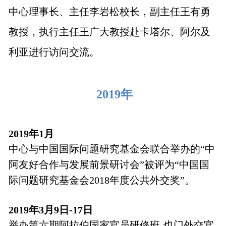
中心理事长、主任李岩松校长，
副主任王有勇
教授，执行主任王广大教授赴卡塔尔、阿尔及
利亚进行访问交流。
2019年
2019年1月
中心与中国国际问题研究基金会联合举办的
“中
阿友好合作与发展前景研讨会”被评为“中国国
际问题研究基金会2018年度公共外交奖”。
2019年3月9日-17日
举办第六期阿拉伯国家官员研修班
-也门外交官