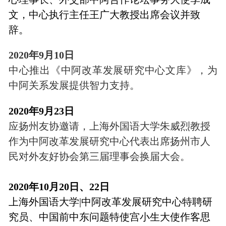
文，中心执行主任王广大教授出席会议并致
辞。
2020年9月10日
中心推出《中阿改革发展研究中心文库》，为
中阿关系发展提供智力支持。
2020年9月23日
应扬州友协邀请，
上海外国语大学
朱威烈教授
作为中阿改革发展研究中心代表
出席扬州市人
民对外友好协会第三届理事会换届大会。
2020年10月20日、22日
上海外国语大学|中阿改革发展研究中心特聘研
究员、中国前中东问题特使宫小生大使作客思