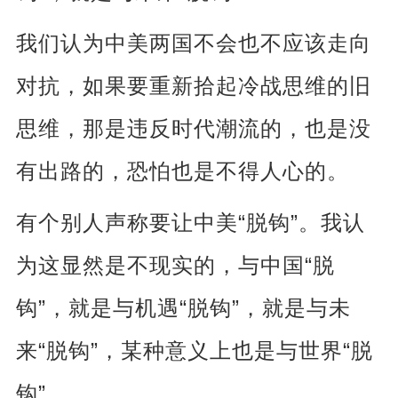
我们认为中美两国不会也不应该走向
对抗，如果要重新拾起冷战思维的旧
思维，那是违反时代潮流的，也是没
有出路的，恐怕也是不得人心的。
“
”
有个别人声称要让中美
脱钩
。我认
“
为这显然是不现实的，与中国
脱
”
“
”
钩
，就是与机遇
脱钩
，就是与未
“
”
“
来
脱钩
，某种意义上也是与世界
脱
”
钩
。