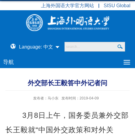
上海外国语大学官方网站
SISU Global
Language:
中文
导航
外交部长王毅答中外记者问
发布者：马小东
发布时间：2019-04-09
3
8
月
日上午，国务委员兼外交部
“
长王毅就
中国外交政策和对外关