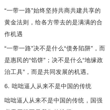
“
”
一带一路
始终坚持共商共建共享的
黄金法则，给各方带去的是满满的合
作机遇
“
”
“
”
一带一路
决不是什么
债务陷阱
，而
“
”
“
是惠民的
馅饼
；决不是什么
地缘政
”
治工具
，而是共同发展的机遇。
6.
咄咄逼人从来不是中国的传统
咄咄逼人从来不是中国的传统，国强