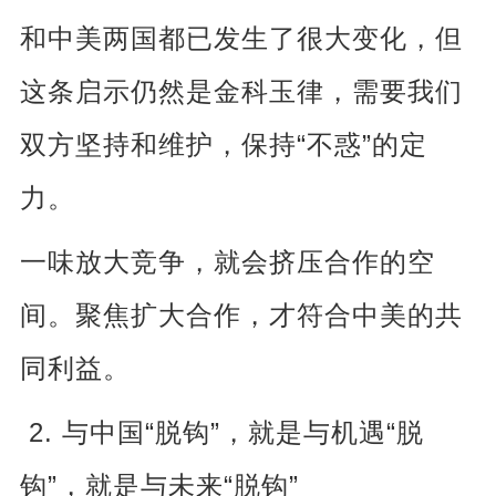
和中美两国都已发生了很大变化，但
这条启示仍然是金科玉律，需要我们
“
”
双方坚持和维护，保持
不惑
的定
力。
一味放大竞争，就会挤压合作的空
间。聚焦扩大合作，才符合中美的共
同利益。
2.
“
”
“
与中国
脱钩
，就是与机遇
脱
”
“
”
钩
，就是与未来
脱钩