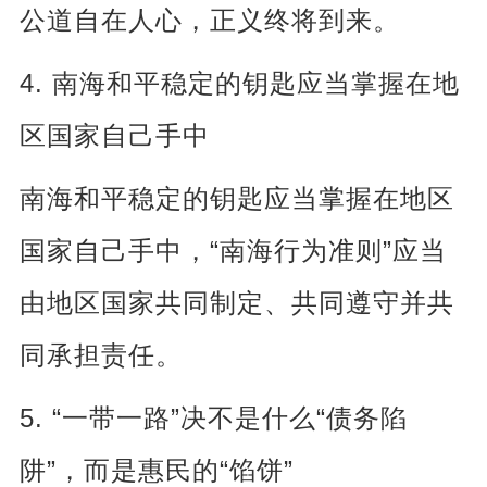
公道自在人心，正义终将到来。
4.
南海和平稳定的钥匙应当掌握在地
区国家自己手中
南海和平稳定的钥匙应当掌握在地区
“
”
国家自己手中，
南海行为准则
应当
由地区国家共同制定、共同遵守并共
同承担责任。
5. “
”
“
一带一路
决不是什么
债务陷
”
“
”
阱
，而是惠民的
馅饼