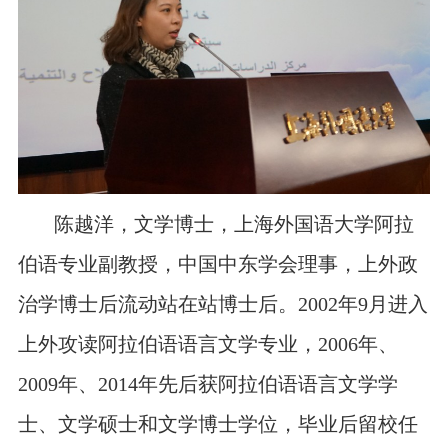
陈越洋，文学博士，上海外国语大学阿拉
伯语专业副教授，中国中东学会理事，上外政
治学博士后流动站在站博士后。
2002
年
9
月进入
上外攻读阿拉伯语语言文学专业，
2006
年、
2009
年、
2014
年先后获阿拉伯语语言文学学
士、文学硕士和文学博士学位，毕业后留校任