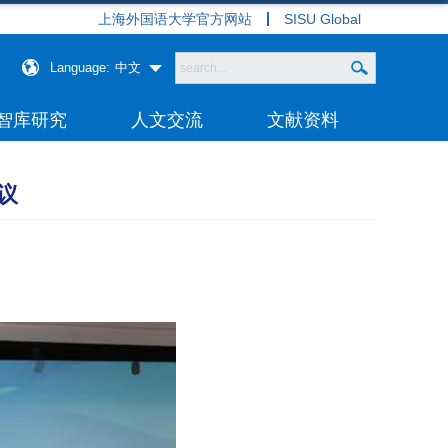
上海外国语大学官方网站
SISU Global
Language:
中文
智库研究
人文交流
文献资料
议