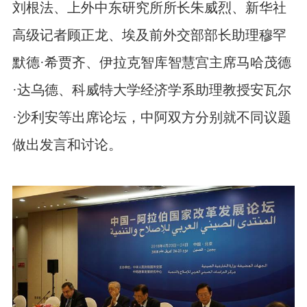
刘根法、上外中东研究所所长朱威烈、新华社
高级记者顾正龙、埃及前外交部部长助理穆罕
默德·希贾齐、伊拉克智库智慧宫主席马哈茂德
·达乌德、科威特大学经济学系助理教授安瓦尔
·沙利安等出席论坛，中阿双方分别就不同议题
做出发言和讨论。