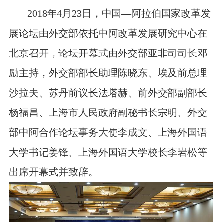
2018
年
4
月
23
日，中国—阿拉伯国家改革发
展论坛由外交部依托中阿改革发展研究中心在
北京召开，论坛开幕式由外交部亚非司司长邓
励主持，外交部部长助理陈晓东、埃及前总理
沙拉夫、苏丹前议长法塔赫、前外交部副部长
杨福昌、上海市人民政府副秘书长宗明、外交
部中阿合作论坛事务大使李成文、上海外国语
大学书记姜锋、上海外国语大学校长李岩松等
出席开幕式并致辞。