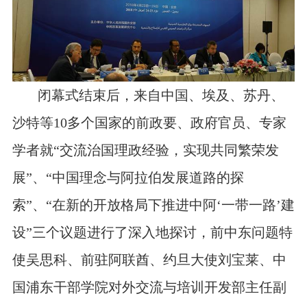
闭幕式结束后，来自中国、埃及、苏丹、
沙特等
10
多个国家的前政要、政府官员、专家
学者就
“交流治国理政经验，实现共同繁荣发
展”、“中国理念与阿拉伯发展道路的探
索”、“在新的开放格局下推进中阿‘一带一路’建
设”三个议题进行了深入地探讨，前中东问题特
使吴思科、前驻阿联酋、约旦大使刘宝莱、中
国浦东干部学院对外交流与培训开发部主任副