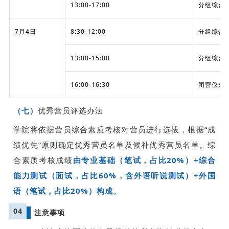
13:00-17:00
分组综合
7月4日
8:30-12:00
分组综合
13:00-15:00
分组综合
16:00-16:30
闭营仪式
（七）
优秀营员评选办法
学院将依据营员综合素质考核对营员进行选拔，根据“成
绩优先”原则确定优秀营员名单及候补优秀营员名单。综
合素质考核成绩
由专业基础（笔试，占比20%）+综合
能力测试（面试，占比60%，含外语听说测试）+外国
语（笔试，占比20%）构成。
04
注意事项