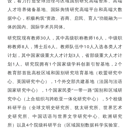
设，着力打造全球治理与区域国别研究高端智库、高端
人才培养储备基地、国际舆情研究高端平台和高端大数
据中心，积极构筑“资政、咨商、启民、育人”功能融为一
体的国内、国际学术共同体。
研究院现有教师30人，其中高级职称教师16人，中级职
称教师8人，博士后6人。教师队伍中10人入选各类人才
计划，其中国家级重大人才计划3人，省部级重大人才计
划1人。研究院拥有1个国家级学科创新引智基地，2个
教育部首批高校区域和国别研究培育基地（欧盟研究中
心、英国研究中心），1个外交部共建基地（法国与法语
国家研究中心），1个国家民委“一带一路”国别和区域研
究中心（上合组织与跨欧亚一体化研究中心），5个校级
科研平台（全球文明史研究所、犹太研究所、世界艺术
史研究所、中国话语与世界文学研究中心、欧洲研究
所）以及4个院级科研平台（区域国别数据科学实验室、