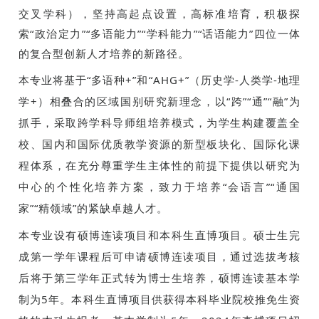
交叉学科），坚持高起点设置，高标准培育，积极探
索“政治定力”“多语能力”“学科能力”“话语能力”四位一体
的复合型创新人才培养的新路径。
本专业将基于“多语种+”和“AHG+”（历史学-人类学-地理
学+）相叠合的区域国别研究新理念，以“跨”“通”“融”为
抓手，采取跨学科导师组培养模式，为学生构建覆盖全
校、国内和国际优质教学资源的新型板块化、国际化课
程体系，在充分尊重学生主体性的前提下提供以研究为
中心的个性化培养方案，致力于培养“会语言”“通国
家”“精领域”的紧缺卓越人才。
本专业设有硕博连读项目和本科生直博项目。硕士生完
成第一学年课程后可申请硕博连读项目，通过选拔考核
后将于第三学年正式转为博士生培养，硕博连读基本学
制为5年。本科生直博项目供获得本科毕业院校推免生资