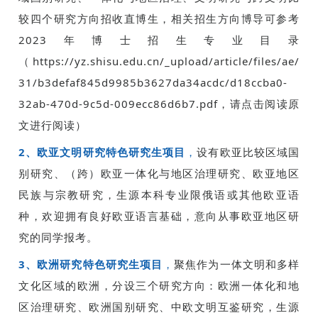
较四个研究方向招收直博生，相关招生方向博导可参考
2023年博士招生专业目录
（https://yz.shisu.edu.cn/_upload/article/files/ae/
31/b3defaf845d9985b3627da34acdc/d18ccba0-
32ab-470d-9c5d-009ecc86d6b7.pdf，请点击阅读原
文进行阅读）
2、
欧亚文明研究特色研究生项目
，
设有欧亚比较区域国
别研究、（跨）欧亚一体化与地区治理研究、欧亚地区
民族与宗教研究，生源本科专业限俄语或其他欧亚语
种，欢迎拥有良好欧亚语言基础，意向从事欧亚地区研
究的同学报考。
3、
欧洲研究特色研究生项目
，
聚焦作为一体文明和多样
文化区域的欧洲，分设三个研究方向：欧洲一体化和地
区治理研究、欧洲国别研究、中欧文明互鉴研究，生源