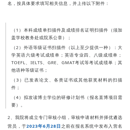
名，按具体要求填写相关信息，并上传以下附件：
（1）本科成绩单扫描件及成绩排名证明扫描件（须加
盖学校教务处或院系公章）；
（2）外语等级证书扫描件（以上至少提供一种）：大
学英语六级考试成绩单；英语专业四、八级成绩单；
TOEFL、IELTS、GRE、GMAT考试等考试成绩单；其
他语种等级证书；
（3）已发表论文、各类证书或其他获奖材料的扫描
件；
（4）拟攻读博士学位的研修计划书（报名直博项目需
要）。
2、我院将成立专门审核小组，审核申请材料并择优遴选
营员，于
2023年6月28日
之前在报名系统中发布入营名