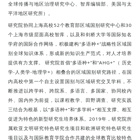
全球传播与地区治理研究中心、智库编辑部、美国与太
平洋地区研究所）。
研究院协同上海高校52个教育部区域国别研究中心和30
个上海市级层面高校智库，以及和剑桥大学等国际知名
学府的国际合作网络，积极建构“多语种+”战略性区域国
别全球知识体系，形成新的知识生产范式，对人才培养
提供有力支撑。 研究院首倡“多语种+”和“AHG+”（ 历史
学-人类学-地理学+）相叠合的区域国别研究路径，在国
内高校中第一个自主设置国别与区域研究交叉学科，不
断推进以跨学科、跨院系、多语言、多国家、协同校内
外、国内外为前提，以课程教学、田野调查、研究实践
三结合为根基，以“多语种+”和“多学科+”相互支撑、相互
促进为特色的新型研究生培养体系。2019年，研究院所
属欧亚文明研究特色研究生项目和欧洲研究特色研究生
项目以及与国际教育学院合作共建的全球教育比较特色