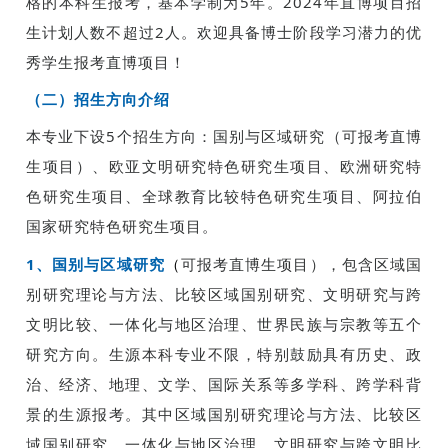
格的本科生报考，基本学制为5年。2024年直博项目招
生计划人数不超过2人。欢迎具备博士阶段学习潜力的优
秀学生报考直博项目！
（二）招生方向介绍
本专业下设5个招生方向：国别与区域研究（可报考直博
生项目）、欧亚文明研究特色研究生项目、欧洲研究特
色研究生项目、全球教育比较特色研究生项目、阿拉伯
国家研究特色研究生项目。
1、
国别与区域研究
（
可报考直博生项目），包含区域国
别研究理论与方法、比较区域国别研究、文明研究与跨
文明比较、一体化与地区治理、世界民族与宗教等五个
研究方向。生源本科专业不限，特别鼓励具有历史、政
治、经济、地理、
文学、国际关系等多学科、跨学科背
景的生源报考。其中区域国别研究理论与方法、比较区
域国别研究、一体化与地区治理、文明研究与跨文明比