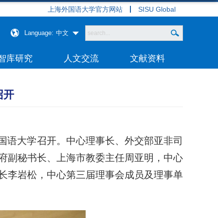
上海外国语大学官方网站
SISU Global
Language:
中文
智库研究
人文交流
文献资料
召开
外国语大学召开。中心理事长、外交部亚非司
府副秘书长、上海市教委主任周亚明，中心
长李岩松，中心第三届理事会成员及理事单