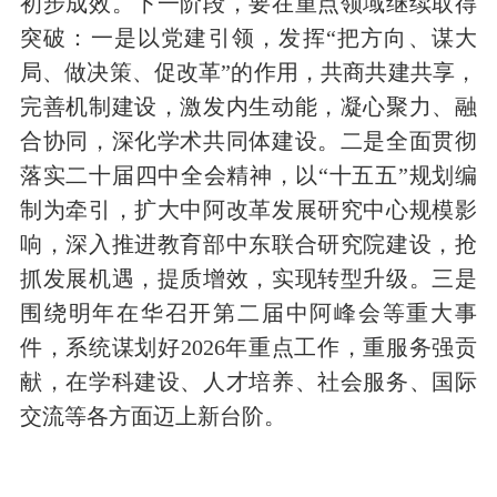
初步成效。下一阶段，要在重点领域继续取得
突破：一是以党建引领，发挥“把方向、谋大
局、做决策、促改革”的作用，共商共建共享，
完善机制建设，激发内生动能，凝心聚力、融
合协同，深化学术共同体建设。二是全面贯彻
落实二十届四中全会精神，以“十五五”规划编
制为牵引，扩大中阿改革发展研究中心规模影
响，深入推进教育部中东联合研究院建设，抢
抓发展机遇，提质增效，实现转型升级。三是
围绕明年在华召开第二届中阿峰会等重大事
件，系统谋划好
2026
年重点工作，重服务强贡
献，在学科建设、人才培养、社会服务、国际
交流等各方面迈上新台阶。