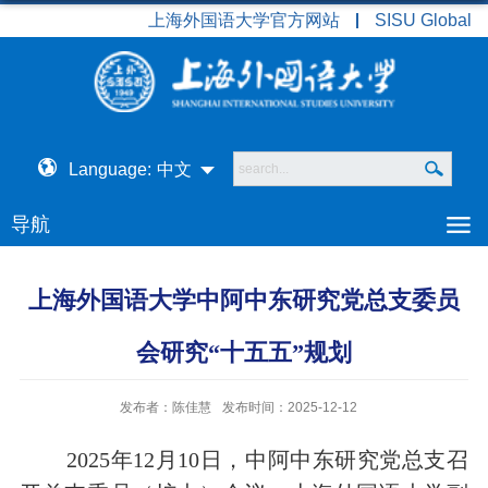
上海外国语大学官方网站
SISU Global
Language:
中文
导航
上海外国语大学中阿中东研究党总支委员
会研究“十五五”规划
发布者：陈佳慧
发布时间：2025-12-12
2025
年
12
月
10
日，中阿中东研究党总支召