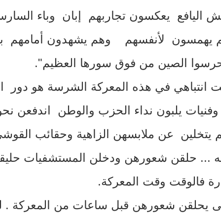
اليافع يعكسون تجاربهم إبان وباء السارس ٠٢
 يهمسون لأنفسهم وهم يشهدون أمامهم بسا
رسوا الصين من فوق سورها العظيم
".
ت انتباهي في هذه المعركة الشرسة هو دور ال
نيات يلبون نداء الحزب والوطن اندفعن نحو 
لم يتخلين عن ملابسهن الزاهية وحقائب القو
ه
...
حلقن شعورهن ودخلن المستشفيات حليقي
ة فالوقت وقت المعركة
.
ى يحلقن شعورهن قبل ساعات من المعركة
.
ل