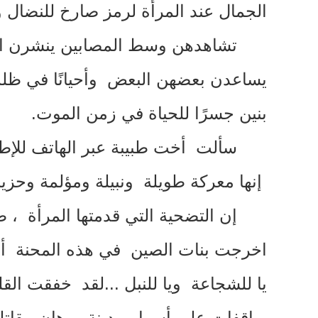
الجمال عند المرأة لرمز صارخ للنضال 
تشاهدهن وسط المصابين ينشرن الأم
يساعدن بعضهن البعض وأحيانًا في ظلم
بنين جسرًا للحياة في زمن الموت
.
سألت أخت طبيبة عبر الهاتف للإطم
إنها معركة طويلة ونبيلة ومؤلمة وحزي
إن التضحية التي قدمتها المرأة 
اخرجت بنات الصين في هذه المحنة أ
يا للشجاعة ويا للنبل
...
لقد خفقت القل
واقفات على أسوار مدينة ووهان يقاتل