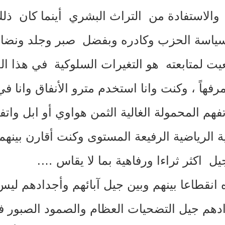
الاستفادة من التراث البشري أينما كان ذلك 
ياسة الحزب وكادره وبفضل صبر وجلد ونضالا
ت لمتابعته هو التغيرات السلوكية في هذا ا
 ومرفهاً ، وكنت وانا استخدم مترو الأنفاق وان
واتفهم المحمولة الغالية الثمن هواوي أو ابل
ية الرياضية الرفيعة المستوى وكنت أقارن بين
ل اكثر ثراءا ورفاهية بما لا يقاس
…
.
ه انقطاعا بينهم وبين جيل آبائهم وأجدادهم لي
دهم جيل التضحيات العظام والصمود الصبور في 