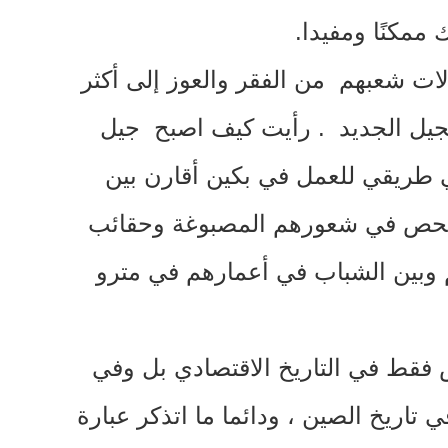
ممكنًا ومفيدا
.
ت شعبهم من الفقر والعوز إلى أكثر
لجيل الجديد
.
رأيت كيف اصبح جيل
ا في طريقي للعمل في بكين أقارن بين
 واتفحص في شعورهم المصبوغة وحقائب
هم وبين الشباب في أعمارهم في مترو
س فقط في التاريخ الاقتصادي بل وفي
تاريخ الصين ، ودائما ما اتذكر عبارة