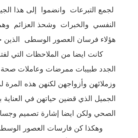
لجمع التبرعات وانضموا إلى هذا الجيش 
النفسي والخبرات وشحذ العزائم وهم
هؤلاء فرسان العصور الوسطى الذين ح
كانت ايضا من الملاحظات التي لفت
الجدد طبيبات ممرضات وعاملات صحة وف
وزملائهن وأزواجهن لكنهن هذه المرة 
الجميل الذي قضين حياتهن في العناية ب
الصحي ولكن ايضا إشارة تصميم وجسار
وهكذا كن فارسات العصور الوسط