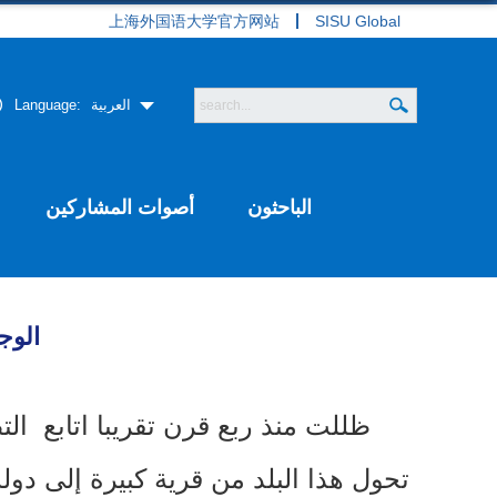
上海外国语大学官方网站
SISU Global
العربية
Language:
الباحثون
أصوات المشاركين
الوج
ظللت منذ ربع قرن تقريبا اتابع ال
تحول هذا البلد من قرية كبيرة إلى د