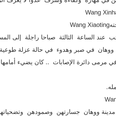
Wang Xinh
ته
Wang Xiaoting
واجب عند الساعة الثالثة صباحا راجلة إلى ال
 ووهان في صبر وهدوء في حالة عزلة طوعية 
 مرمى دائرة الإصابات
..
كان يضيء أمامها 
له
.
Wan
ر مدينة ووهان جسارتهن وصمودهن وتضحياته