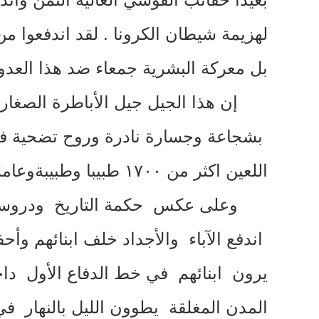
لهزيمة شيطان الكرونا
.
لقد اندفعوا من
بل معركة البشرية جمعاء ضد هذا العدو
إن هذا الجيل جيل الأباطرة الصغار
بشجاعة وجسارة نادرة وروح تضحية ف
اللعين اكثر من ١٧٠٠ طبيبا وطبيبة
وعامل
وعلى عكس حكمة التاريخ ودروسه 
اندفع الآباء والأجداد خلف ابنائهم وأ
يرون ابنائهم في خط الدفاع الأول د
المدن المغلقة يطوون الليل بالنهار ف