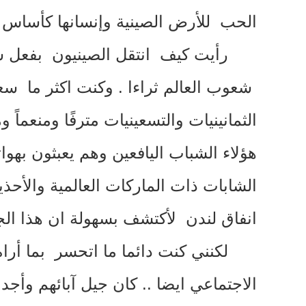
الحب للأرض الصينية وإنسانها كأساس و
رأيت كيف انتقل الصينيون بفعل س
شعوب العالم ثراءا
.
وكنت اكثر ما سعي
الثمانينيات والتسعينيات مترفًا ومنعماً
هؤلاء الشباب اليافعين وهم يعبثون به
الشابات ذات الماركات العالمية والأحذ
انفاق لندن لأكتشف بسهولة ان هذا الجي
لكنني كنت دائما ما اتحسر بما أرا
الاجتماعي ايضا
..
كان جيل آبائهم وأجدا