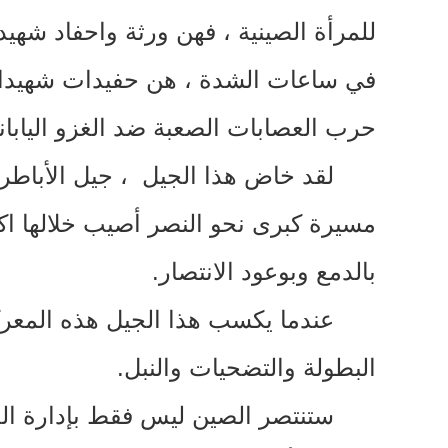
للمرأة الصينية ، فهن ورثة واحفاد شه
في ساعات الشدة ، هن حفيدات شهيدا
حرب العصابات الصعبة ضد الغزو اليابا
لقد خاض هذا الجيل ، جيل الأباطر
مسيرة كبرى نحو النصر أصيب خلالها اكثر من ١٧٠٠ طبيبا وطبيبة وممرضة معظمهم ف
بالدمع وبوعود الانتصار
.
عندما يكسب هذا الجيل هذه المعرك
البطولة والتضحيات والنبل
.
ستنتصر الصين ليس فقط بإدارة ال