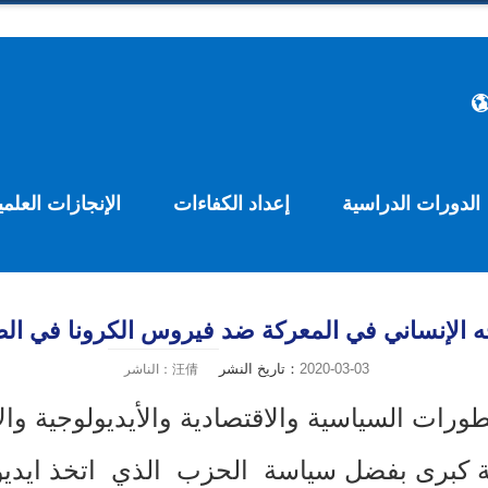
الدورات الدراسية
إعداد الكفاءات
الإنجازات العلمي
ه الإنساني في المعركة ضد فيروس الكرونا في ال
2020-03-03
تاريخ النشر：
الناشر：汪倩
تطورات السياسية والاقتصادية والأيديولوجية و
ولة كبرى بفضل سياسة الحزب الذي اتخذ ايدي