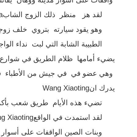
لقد هز منظر ذلك الزوج الشاب
a
وهو يقود سيارته بتروي خلف زوج
الطبيبة الشابة التي لبت نداء ال
يضيء أمامها ظلام الطريق في شوارع
وهي عضو في في جيش من الأطباء في
يدرك ان
Wang Xiaoting
تضيء هذه الأيام طريق شعب بأكم
لقد استمدت في الواقع
g Xiaoting
وبنات الصين الواقفات على أسوا