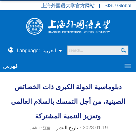
上海外国语大学官方网站
SISU Global
العربية
Language:
فهرس
دبلوماسية الدولة الكبرى ذات الخصائص
الصينية، من أجل التمسك بالسلام العالمي
وتعزيز التنمية المشتركة
2023-01-19
تاريخ النشر：
الناشر：汪倩