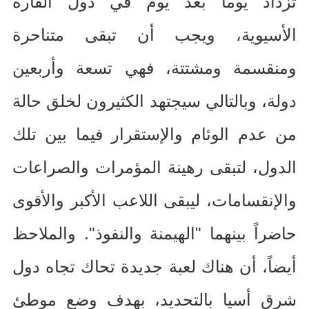
تزداد يوماً بعد يوم في دول القارة
الأسيوية، ويجب أن تبقى متناحرة
ومنقسمة ومشتتة، فهي تسعة وأربعين
دولة، وبالتالي سيجتهد الكثيرون لخلق حالة
من عدم الوئام والإستقرار فيما بين تلك
الدول، لتبقى رهينة المؤمرات والصراعات
والإنقسامات، ليبقى اللاعب الأكبر والأقوى
حاضراً بينهما
"
الهيمنة والنفوذ
".
والملاحظ
أيضاً، أن هناك لعبة جديدة تحاك تجاه دول
شرق أسيا بالتحديد، بهدف وضع موطئ