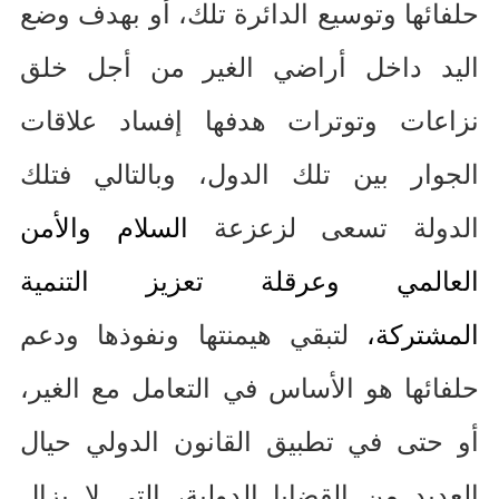
حلفائها وتوسيع الدائرة تلك، أو بهدف وضع
اليد داخل أراضي الغير من أجل خلق
نزاعات وتوترات هدفها إفساد علاقات
الجوار بين تلك الدول، وبالتالي فتلك
الدولة تسعى لزعزعة
السلام والأمن
العالمي وعرقلة تعزيز التنمية
المشتركة،
لتبقي هيمنتها ونفوذها ودعم
حلفائها هو الأساس في التعامل مع الغير،
أو حتى في تطبيق القانون الدولي حيال
العديد من القضايا الدولية، التي لا يزال