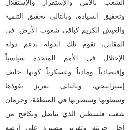
الشعب بالأمن والإستقرار والإستقلال
وتحقيق السيادة، وبالتالي تحقيق التنمية
والعيش الكريم كباقي شعوب الأرض
.
في
المقابل، تقوم تلك الدولة بدعم دولة
الإحتلال في الأمم المتحدة سياسياً
وإقتصادياً ومادياً وعسكرياً كونها حليف
إستراتيجي، وبالتالي تعزيز نفوذها
وسطوتها وسيطرتها في المنطقة، وحرمان
شعب فلسطين الذي يناضل ويكافح من
أجل حريته وتقرير مصيره على أرضه