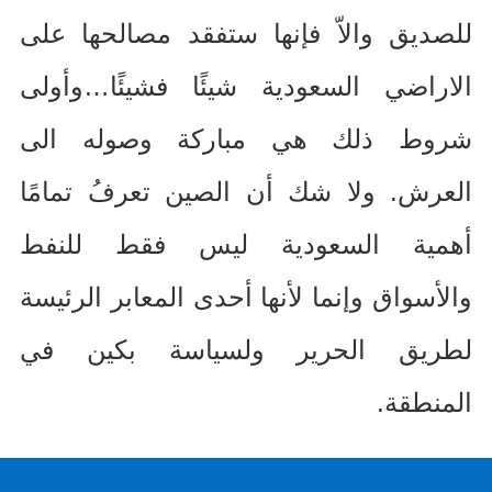
للصديق والاّ فإنها ستفقد مصالحها على
الاراضي السعودية شيئًا فشيئًا…وأولى
شروط ذلك هي مباركة وصوله الى
العرش
.
ولا شك أن الصين تعرفُ تمامًا
أهمية السعودية ليس فقط للنفط
والأسواق وإنما لأنها أحدى المعابر الرئيسة
لطريق الحرير ولسياسة بكين في
المنطقة
.