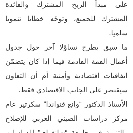
على مبدأ الربح المشترك والفائدة
المشترك للجميع، وتوجّه خطابا تنمويا
سلميا
.
ما سبق يطرح تساؤلا آخر حول جدول
أعمال القمة القادمة فيما إذا كان يتضمّن
اتفاقيات اقتصادية وأمنية أم أن التعاون
سيقتصر على الجانب الاقتصادي فقط
.
الأستاذ الدكتور “وانغ قنواندا” سكرتير عام
مركز دراسات الصيني العربي للإصلاح
والتنمية في جامعة “شانغهاي” للدراسات