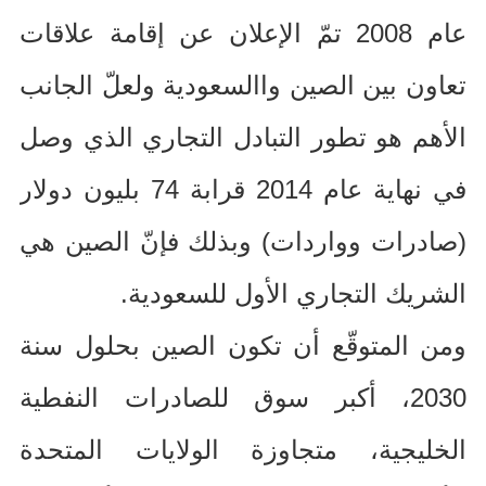
عام
2008
تمّ الإعلان عن إقامة علاقات
تعاون بين الصين واالسعودية ولعلّ الجانب
الأهم هو تطور التبادل التجاري الذي وصل
في نهاية عام
2014
قرابة
74
بليون دولار
(
صادرات وواردات
)
وبذلك فإنّ الصين هي
الشريك التجاري الأول للسعودية
.
ومن المتوقّع أن تكون الصين بحلول سنة
2030
، أكبر سوق للصادرات النفطية
الخليجية، متجاوزة الولايات المتحدة